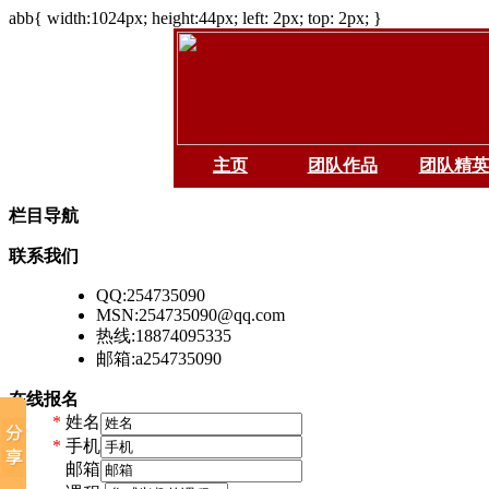
abb{ width:1024px; height:44px; left: 2px; top: 2px; }
主页
团队作品
团队精英
栏目导航
联系我们
QQ:254735090
MSN:254735090@qq.com
热线:18874095335
邮箱:a254735090
在线报名
*
姓名
*
手机
*
邮箱