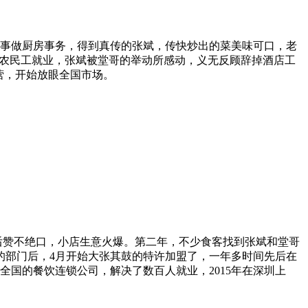
事做厨房事务，得到真传的张斌，传快炒出的菜美味可口，老
返乡农民工就业，张斌被堂哥的举动所感动，义无反顾辞掉酒店工
营，开始放眼全国市场。
赞不绝口，小店生意火爆。第二年，不少食客找到张斌和堂哥
的部门后，4月开始大张其鼓的特许加盟了，一年多时间先后在
全国的餐饮连锁公司，解决了数百人就业，2015年在深圳上