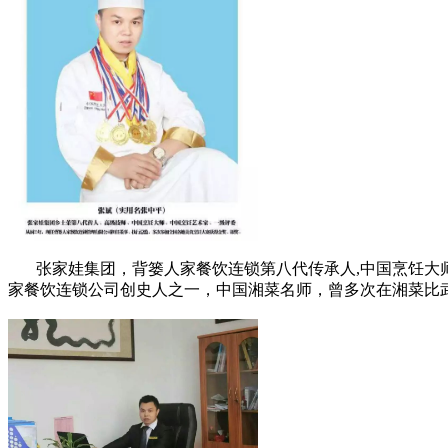
张家娃集团，背篓人家餐饮连锁第八代传承人,中国烹饪大师 
家餐饮连锁公司创史人之一，中国湘菜名师，曾多次在湘菜比