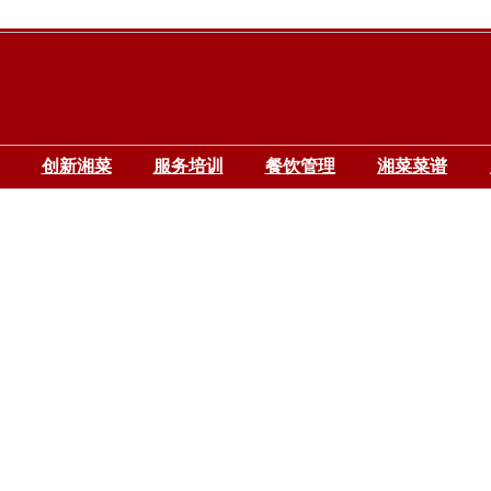
创新湘菜
服务培训
餐饮管理
湘菜菜谱