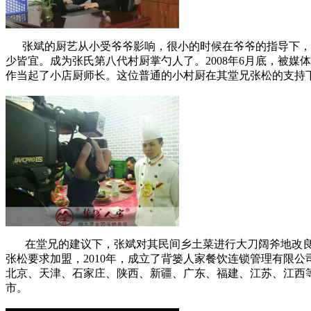
张斌的厨艺从小受爷爷影响，很小的时候在爷爷的指导下，学
少皆宜。成为张氏第八代村厨掌勺人了。2008年6月底，被
作当起了小店厨师长。这位普通的小村厨在其堂兄张松的支持
在堂兄的建议下，张斌对其民间乡土菜进行大刀阔斧地改良
张松要求加盟，2010年，成立了背篓人家餐饮连锁管理有限
北京、天津、石家庄、陕西、新疆、广东、福建、江苏、江西等全
市。