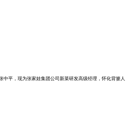
名张中平，现为张家娃集团公司新菜研发高级经理，怀化背篓人