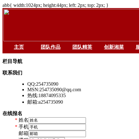
abb{ width:1024px; height:44px; left: 2px; top: 2px; }
主页
团队作品
团队精英
创新湘菜
栏目导航
联系我们
QQ:254735090
MSN:254735090@qq.com
热线:18874095335
邮箱:a254735090
在线报名
*
姓名
*
手机
*
邮箱