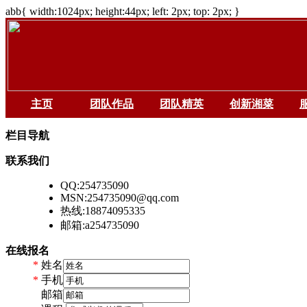
abb{ width:1024px; height:44px; left: 2px; top: 2px; }
主页
团队作品
团队精英
创新湘菜
栏目导航
联系我们
QQ:254735090
MSN:254735090@qq.com
热线:18874095335
邮箱:a254735090
在线报名
*
姓名
*
手机
*
邮箱