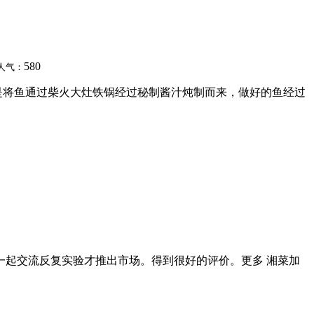
580
人气：
，是将鱼通过柴火大灶铁锅经过秘制酱汁炖制而来，做好的鱼经过
在一起交流反复实验才推出市场。得到很好的评价。更多 湘菜加