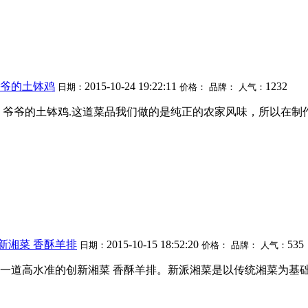
爷爷的土钵鸡
2015-10-24 19:22:11
1232
日期：
价格：
品牌：
人气：
味 爷爷的土钵鸡.这道菜品我们做的是纯正的农家风味，所以在
新湘菜 香酥羊排
2015-10-15 18:52:20
535
日期：
价格：
品牌：
人气：
 一道高水准的创新湘菜 香酥羊排。新派湘菜是以传统湘菜为基