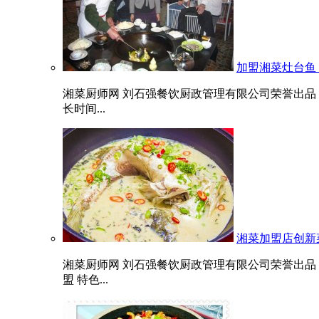
加盟湘菜灶台鱼
湘菜厨师网 刘石强餐饮厨政管理有限公司荣誉出品
长时间...
湘菜加盟店创新
湘菜厨师网 刘石强餐饮厨政管理有限公司荣誉出品
盟 特色...