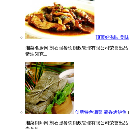
顶顶好滋味 美
湘菜名厨网 刘石强餐饮厨政管理有限公司荣誉出品 顶
猪油50克...
创新特色湘菜 荷香烤鲈鱼
湘菜厨师网 刘石强餐饮厨政管理有限公司荣誉出品
贵意见...