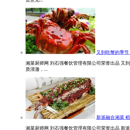
又到吃蟹的季节
湘菜厨师网 刘石强餐饮管理有限公司荣誉出品 又到
质清澈，...
新派融合湘菜 
湘菜厨师网 刘石强餐饮管理有限公司荣誉出品 新