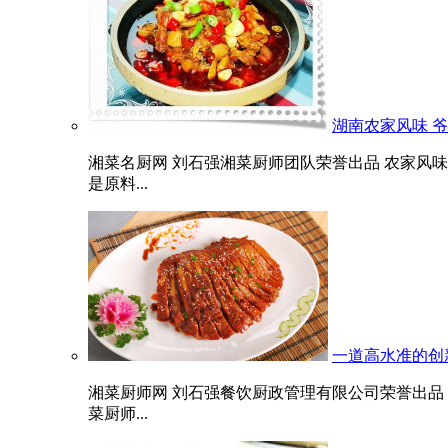
湖南农家风味 
湘菜名厨网 刘石强湘菜厨师团队荣誉出品 农家风
是原料...
一道高水准的创
湘菜厨师网 刘石强餐饮厨政管理有限公司荣誉出品
菜厨师...