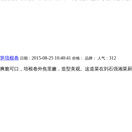
芦笋培根卷
2015-08-25 10:40:41
312
日期：
价格：
品牌：
人气：
笋爽脆可口，培根卷外焦里嫩，造型美观。这道菜在刘石强湘菜厨