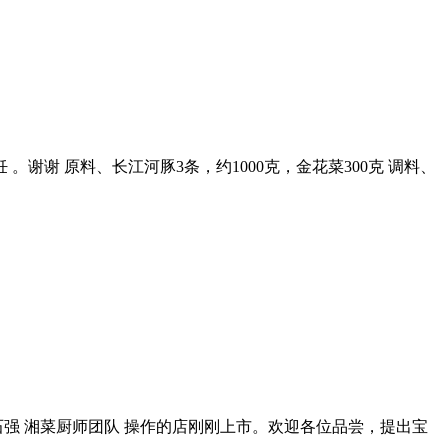
谢谢 原料、长江河豚3条，约1000克，金花菜300克 调料、
石强 湘菜厨师团队 操作的店刚刚上市。欢迎各位品尝，提出宝