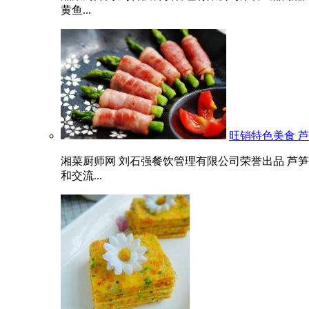
黄鱼...
旺销特色美食 
湘菜厨师网 刘石强餐饮管理有限公司荣誉出品 芦
和交流...