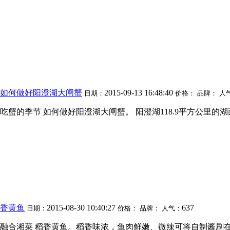
 如何做好阳澄湖大闸蟹
2015-09-13 16:48:40
日期：
价格：
品牌：
人
吃蟹的季节 如何做好阳澄湖大闸蟹。 阳澄湖118.9平方公里的
稻香黄鱼
2015-08-30 10:40:27
637
日期：
价格：
品牌：
人气：
派融合湘菜 稻香黄鱼。稻香味浓，鱼肉鲜嫩、微辣可将自制酱刷