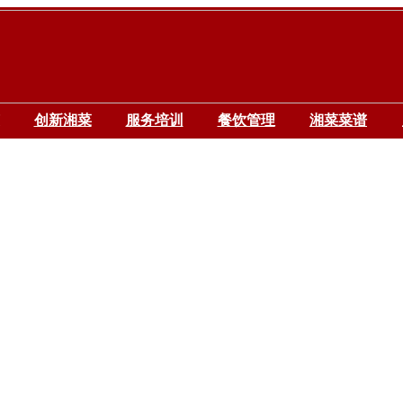
创新湘菜
服务培训
餐饮管理
湘菜菜谱