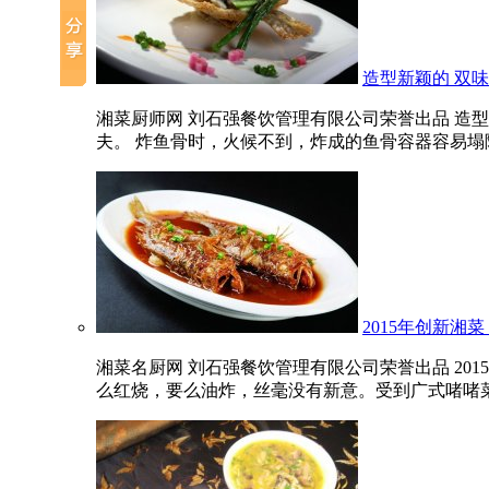
造型新颖的 双
湘菜厨师网 刘石强餐饮管理有限公司荣誉出品 造
夫。 炸鱼骨时，火候不到，炸成的鱼骨容器容易塌陷，
2015年创新湘菜
湘菜名厨网 刘石强餐饮管理有限公司荣誉出品 20
么红烧，要么油炸，丝毫没有新意。受到广式啫啫菜的