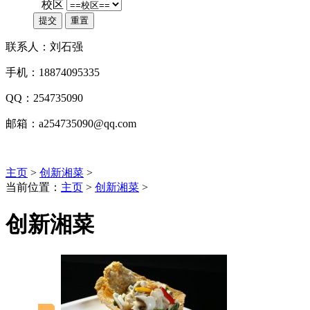
*
校区
提交
重置
联系人：刘石强
手机：18874095335
QQ：254735090
邮箱：a254735090@qq.com
主页
>
创新湘菜
>
当前位置：
主页
>
创新湘菜
>
创新湘菜