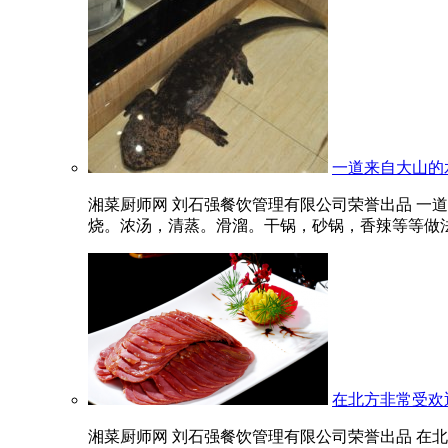
一道来自大山的
湘菜厨师网 刘石强餐饮管理有限公司荣誉出品 一
烧。浓汤，清蒸。滑溜。干锅，砂锅，香辣等等做法。
在北方非常受欢
湘菜厨师网 刘石强餐饮管理有限公司荣誉出品 在