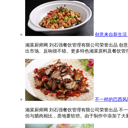
创意来自新生活
湘菜厨师网 刘石强餐饮管理有限公司荣誉出品 创意
出市场。反响很不错。更多特色湘菜原料及餐饮管理知
不一样的巴西风
湘菜厨师网 刘石强餐饮管理有限公司荣誉出品 不
但与腊肉相比，质地要软些。由于制作中添加了大量盐